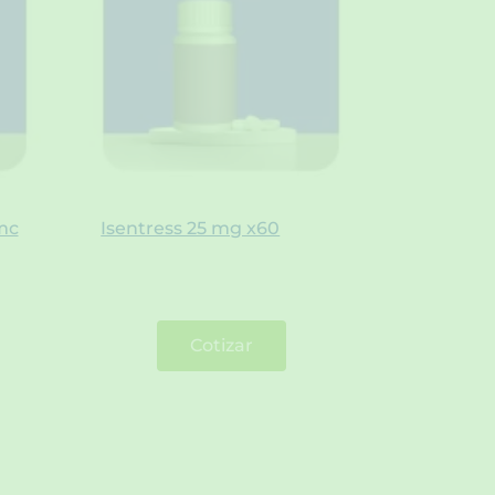
mc
Isentress 25 mg x60
Cotizar