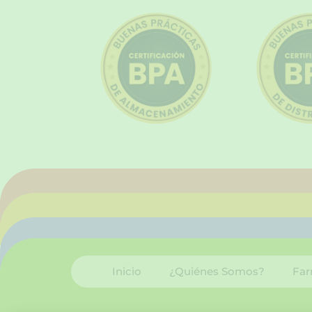
Inicio
¿Quiénes Somos?
Far