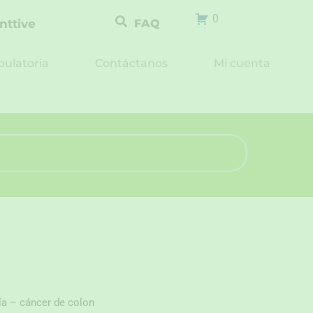
0
nttive
FAQ
ulatoria
Contáctanos
Mi cuenta
a – cáncer de colon