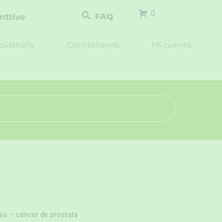
0
nttive
FAQ
ulatoria
Contáctanos
Mi cuenta
ía – cáncer de próstata