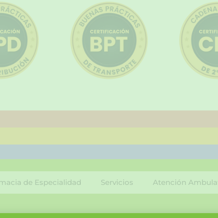
macia de Especialidad
Servicios
Atención Ambula
F