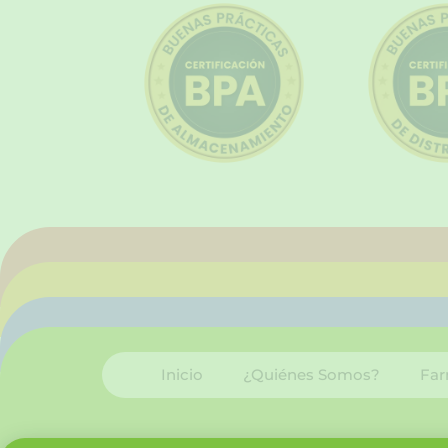
Inicio
¿Quiénes Somos?
Far