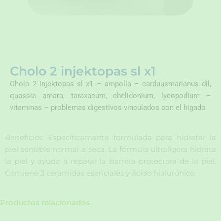
Cholo 2 injektopas sl x1
Cholo 2 injektopas sl x1 – ampolla – carduusmarianus dil,
quassia amara, taraxacum, chelidonium, lycopodium –
vitaminas – problemas digestivos vinculados con el higado
Beneficios: Específicamente formulada para hidratar la
piel sensible normal a seca. La fórmula ultraligera hidrata
la piel y ayuda a reparar la barrera protectora de la piel.
Contiene 3 ceramidas esenciales y ácido hialurónico.
Productos relacionados