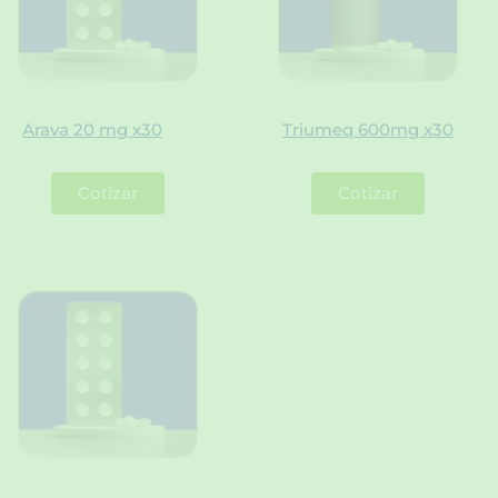
Arava 20 mg x30
Triumeq 600mg x30
Cotizar
Cotizar