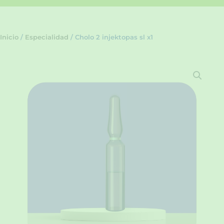
Inicio
/
Especialidad
/ Cholo 2 injektopas sl x1