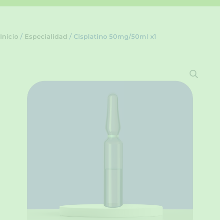
Inicio
/
Especialidad
/ Cisplatino 50mg/50ml x1