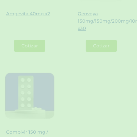
Amgevita 40mg x2
Genvoya
150mg/150mg/200mg/1
x30
Cotizar
Cotizar
Combivir 150 mg /