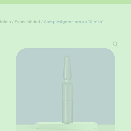
Inicio
/
Especialidad
/ Complexigeme amp x 10 ml x1