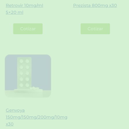
Retrovir 10mg/ml
Prezista 800mg x30
5×20 ml
Cotizar
Cotizar
Genvoya
150mg/150mg/200mg/10mg
x30