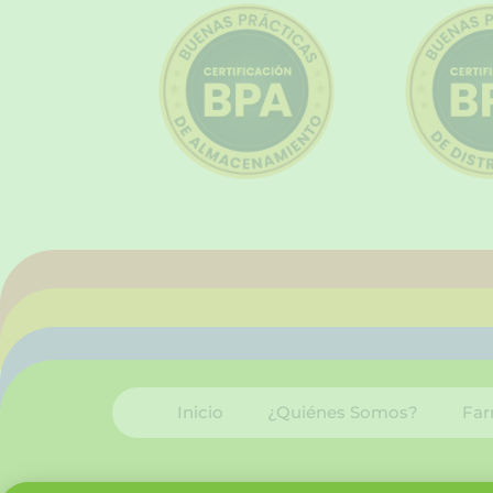
Inicio
¿Quiénes Somos?
Far