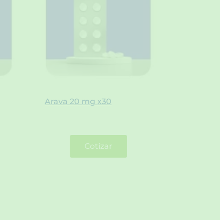
Arava 20 mg x30
Cotizar