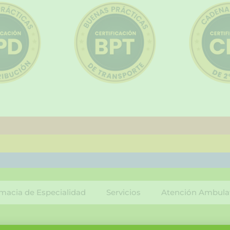
macia de Especialidad
Servicios
Atención Ambula
F