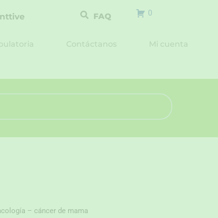
0
nttive
FAQ
ulatoria
Contáctanos
Mi cuenta
oncología – cáncer de mama