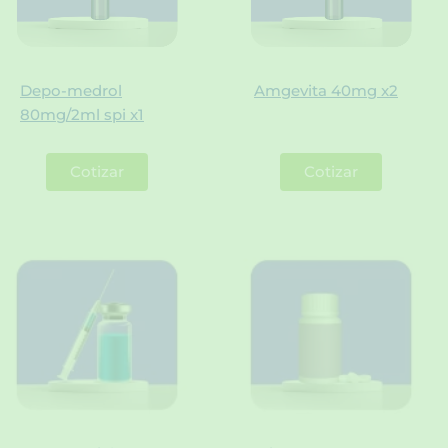
Depo-medrol
Amgevita 40mg x2
80mg/2ml spi x1
Cotizar
Cotizar