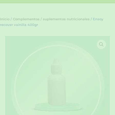
Inicio
/
Complementos / suplementos nutricionales
/ Ensoy
recover vainilla 400gr