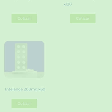
x120
Cotizar
Cotizar
Intelence 200mg x60
Cotizar