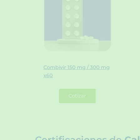
Combivir 150 mg / 300 mg
x60
Cotizar
Certificaciones de
Cal