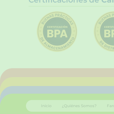
Inicio
¿Quiénes Somos?
Far