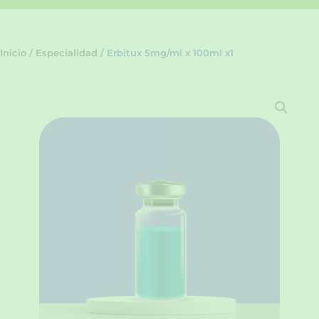
Inicio
/
Especialidad
/ Erbitux 5mg/ml x 100ml x1