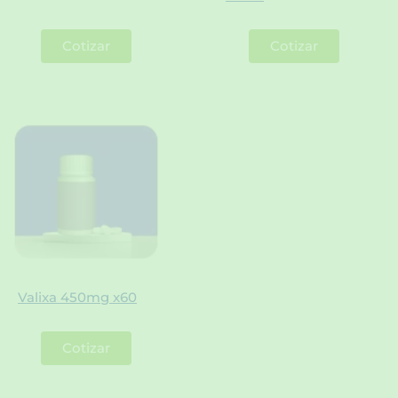
Cotizar
Cotizar
Valixa 450mg x60
Cotizar