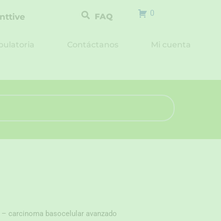
0
nttive
FAQ
ulatoria
Contáctanos
Mi cuenta
 – carcinoma basocelular avanzado