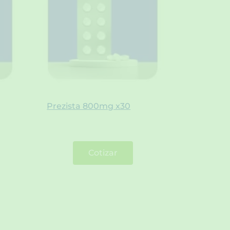
Prezista 800mg x30
Cotizar