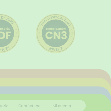
toria
Contáctanos
Mi cuenta