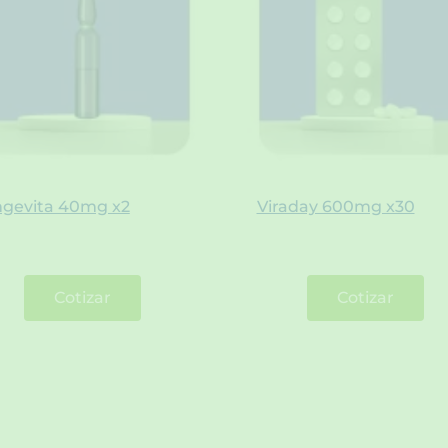
gevita 40mg x2
Viraday 600mg x30
Cotizar
Cotizar