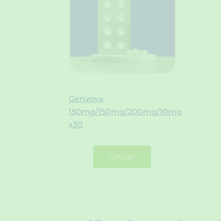
Genvoya
150mg/150mg/200mg/10mg
x30
Cotizar