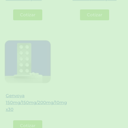
Cotizar
Cotizar
Genvoya
150mg/150mg/200mg/10mg
x30
Cotizar