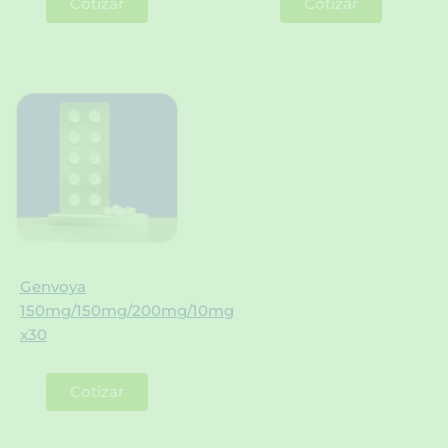
Cotizar
Cotizar
Genvoya
150mg/150mg/200mg/10mg
x30
Cotizar