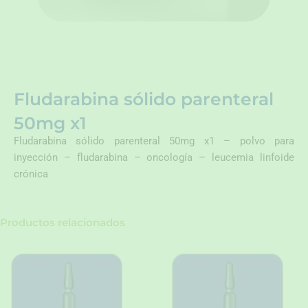
Fludarabina sólido parenteral
50mg x1
Fludarabina sólido parenteral 50mg x1 – polvo para
inyección – fludarabina – oncología – leucemia linfoide
crónica
Productos relacionados