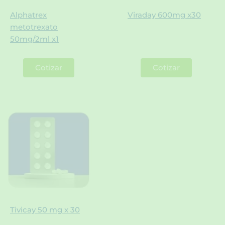
Alphatrex
Viraday 600mg x30
metotrexato
50mg/2ml x1
Cotizar
Cotizar
Tivicay 50 mg x 30