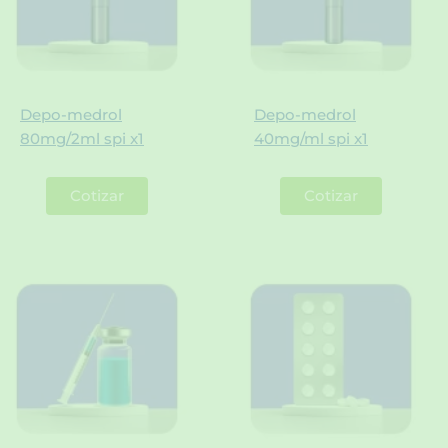
Depo-medrol
Depo-medrol
80mg/2ml spi x1
40mg/ml spi x1
Cotizar
Cotizar