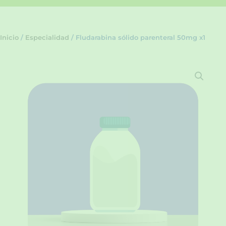
Inicio
/
Especialidad
/ Fludarabina sólido parenteral 50mg x1