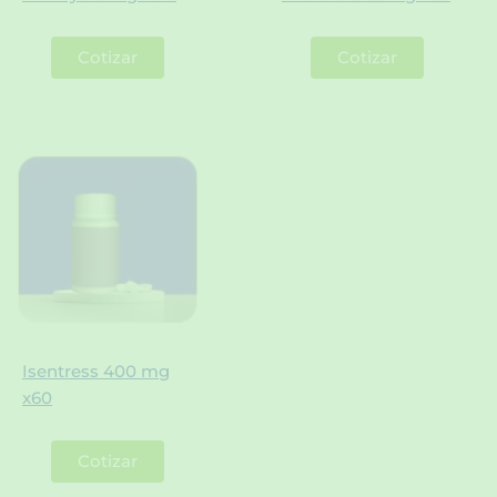
Cotizar
Cotizar
Isentress 400 mg
x60
Cotizar