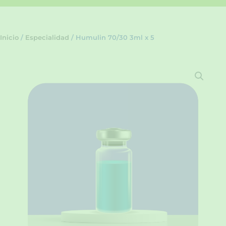
Inicio
/
Especialidad
/ Humulin 70/30 3ml x 5