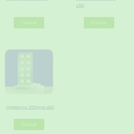
x30
Cotizar
Cotizar
Intelence 200mg x60
Cotizar