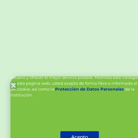
Política de Cookies y Tratamiento de Datos Personal
Vanttive utiliza cookies en este sitio para mejorar la experiencia
usuario y ofrecer el mejor servicio posible. Mientras está naveg
en esta página web, usted acepta de forma libre e informada el
de cookie, así como la
Protección de Datos Personales
de la
institución.
Acepto