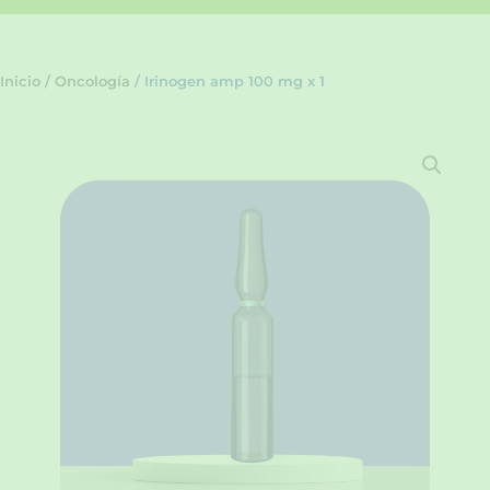
Inicio
/
Oncología
/ Irinogen amp 100 mg x 1