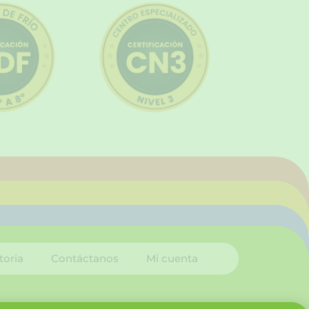
toria
Contáctanos
Mi cuenta
I
L