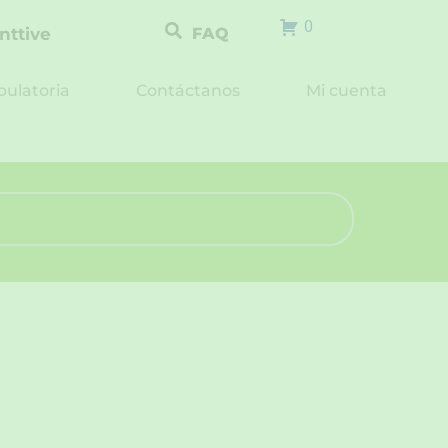
0
nttive
FAQ
ulatoria
Contáctanos
Mi cuenta