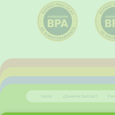
Inicio
¿Quiénes Somos?
Far