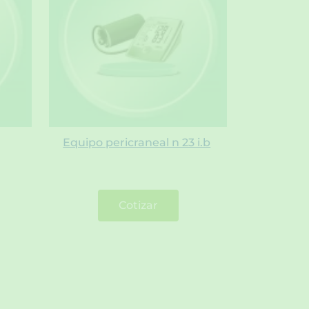
Equipo pericraneal n 23 i.b
Cotizar