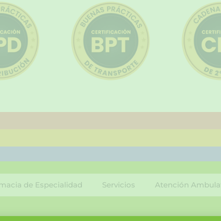
macia de Especialidad
Servicios
Atención Ambula
F