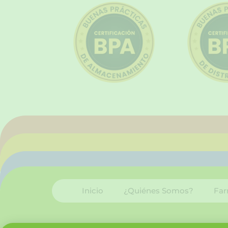
Inicio
¿Quiénes Somos?
Far