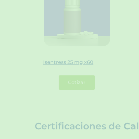
Isentress 25 mg x60
Cotizar
Certificaciones de
Cal