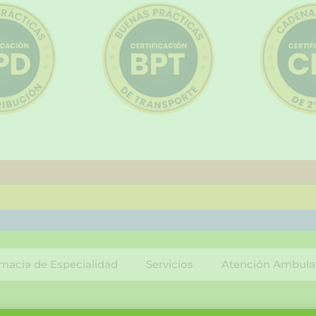
macia de Especialidad
Servicios
Atención Ambula
F