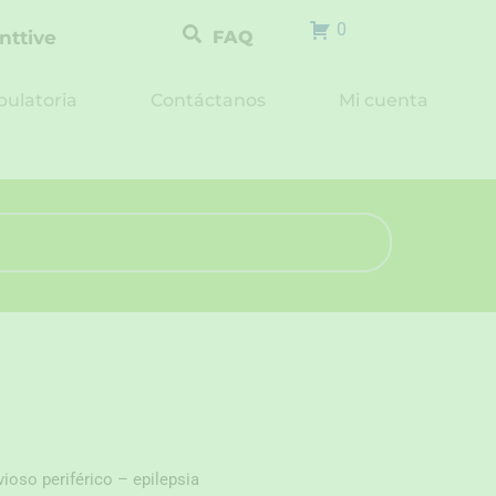
0
nttive
FAQ
ulatoria
Contáctanos
Mi cuenta
oso periférico – epilepsia