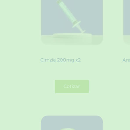
Cimzia 200mg x2
Ar
Cotizar