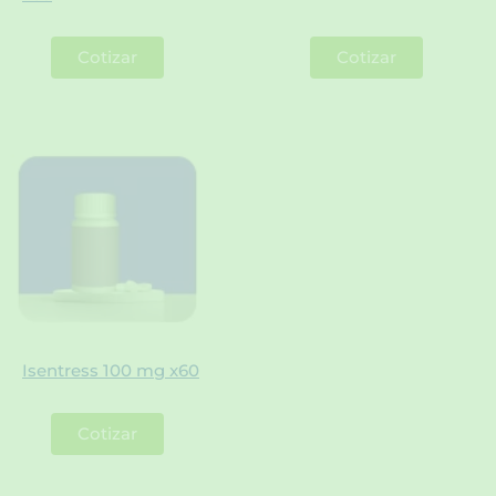
Cotizar
Cotizar
Isentress 100 mg x60
Cotizar