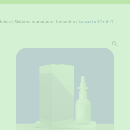
Inicio
/
Sistema reproductor femenino
/ Lenzetto 8.1 ml x1