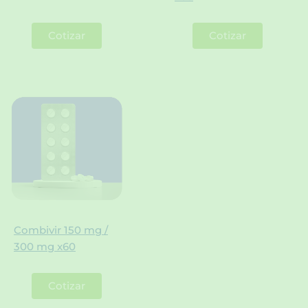
Cotizar
Cotizar
Combivir 150 mg /
300 mg x60
Cotizar