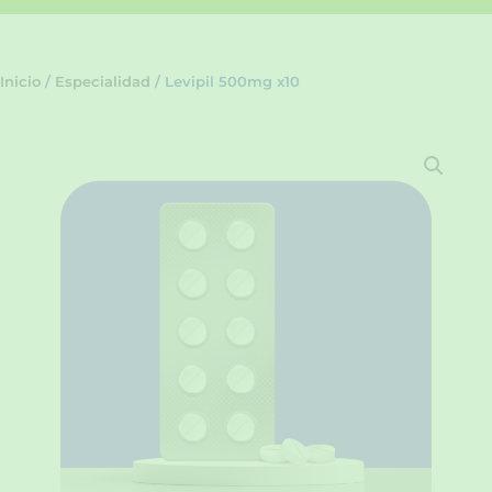
Inicio
/
Especialidad
/ Levipil 500mg x10