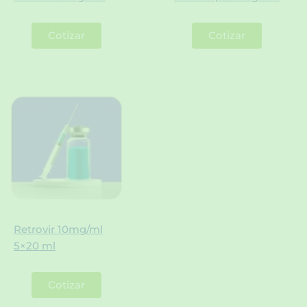
Cotizar
Cotizar
Retrovir 10mg/ml
5×20 ml
Cotizar