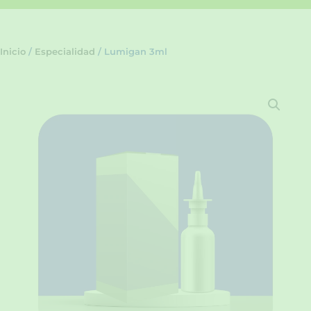
Inicio
/
Especialidad
/ Lumigan 3ml