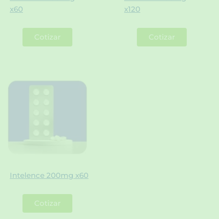
x60
x120
Cotizar
Cotizar
Intelence 200mg x60
Cotizar