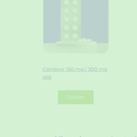
Combivir 150 mg / 300 mg
x60
Cotizar