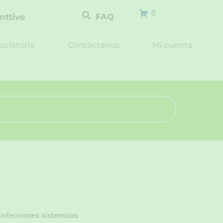
0
nttive
FAQ
ulatoria
Contáctanos
Mi cuenta
 infecciones sistemicas