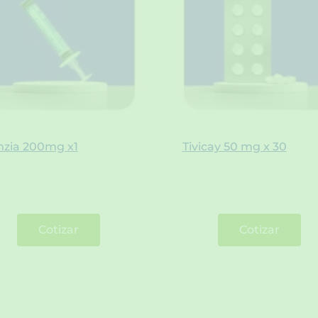
mzia 200mg x1
Tivicay 50 mg x 30
Cotizar
Cotizar