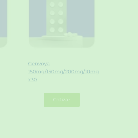
Genvoya
150mg/150mg/200mg/10mg
x30
Cotizar