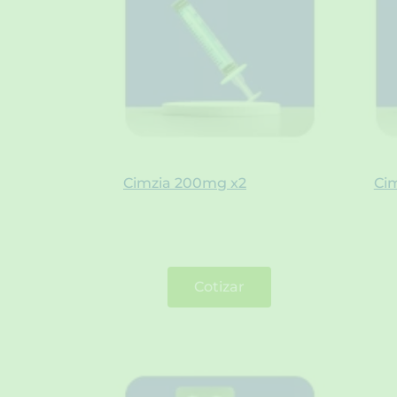
Cimzia 200mg x2
Ci
Cotizar