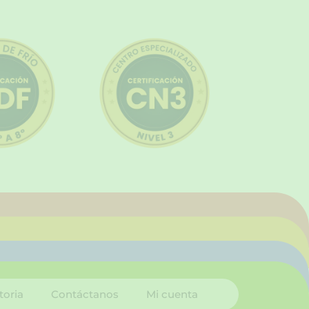
toria
Contáctanos
Mi cuenta