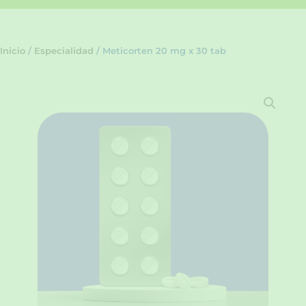
Inicio
/
Especialidad
/ Meticorten 20 mg x 30 tab