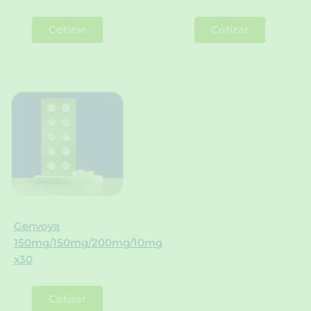
Cotizar
Cotizar
Genvoya
150mg/150mg/200mg/10mg
x30
Cotizar