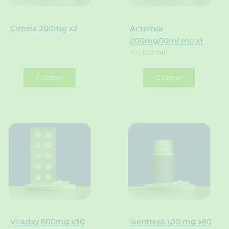
Cimzia 200mg x2
Actemra
200mg/10ml mc x1
Tocilizumab
Cotizar
Cotizar
Viraday 600mg x30
Isentress 100 mg x60