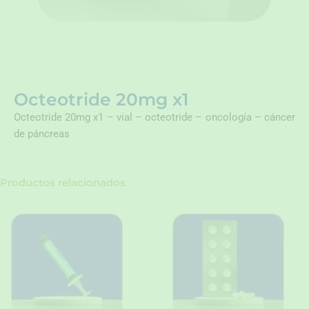
Octeotride 20mg x1
Octeotride 20mg x1 – vial – octeotride – oncología – cáncer
de páncreas
Productos relacionados