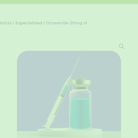
Inicio
/
Especialidad
/ Octeotride 20mg x1