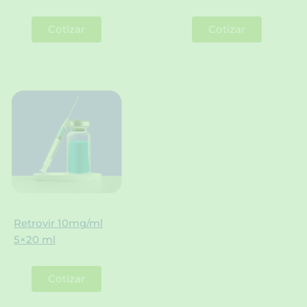
Cotizar
Cotizar
Retrovir 10mg/ml
5×20 ml
Cotizar