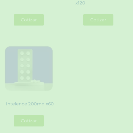
x120
Cotizar
Cotizar
Intelence 200mg x60
Cotizar