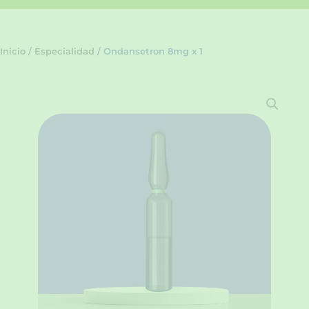
Inicio
/
Especialidad
/ Ondansetron 8mg x 1