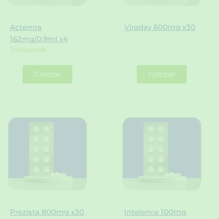
Actemra
Viraday 600mg x30
162mg/0.9ml x4
Tocilizumab
Cotizar
Cotizar
Prezista 800mg x30
Intelence 100mg