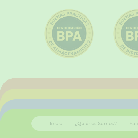
Inicio
¿Quiénes Somos?
Far