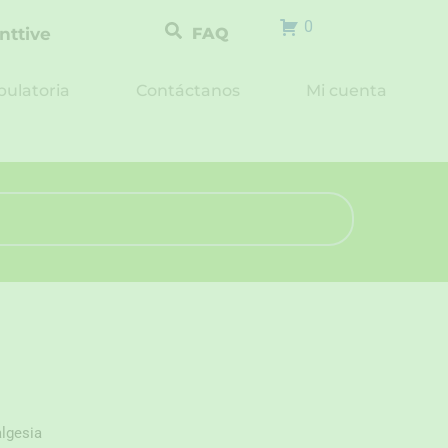
0
nttive
FAQ
ulatoria
Contáctanos
Mi cuenta
algesia