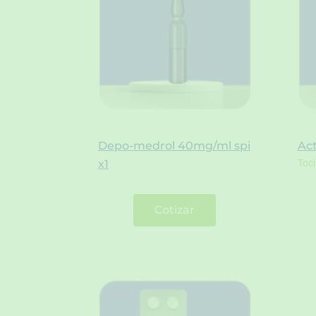
Depo-medrol 40mg/ml spi
Ac
x1
Toc
Cotizar