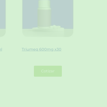
l
Triumeq 600mg x30
Cotizar