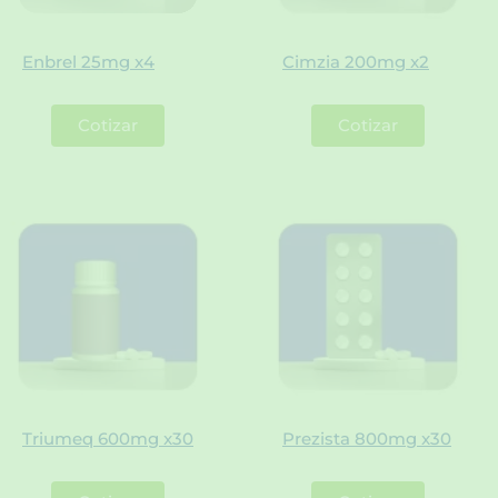
Enbrel 25mg x4
Cimzia 200mg x2
Cotizar
Cotizar
Triumeq 600mg x30
Prezista 800mg x30