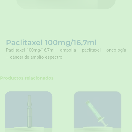
Paclitaxel 100mg/16,7ml
Paclitaxel 100mg/16,7ml – ampolla – paclitaxel – oncología
– cáncer de amplio espectro
Productos relacionados