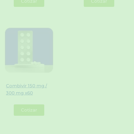
Cotizar
Cotizar
Combivir 150 mg /
300 mg x60
Cotizar