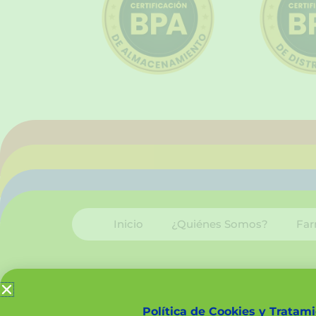
Inicio
¿Quiénes Somos?
Far
Política de Cookies y Tratam