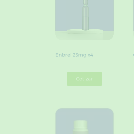
Enbrel 25mg x4
Cotizar