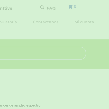
0
nttive
FAQ
ulatoria
Contáctanos
Mi cuenta
áncer de amplio espectro