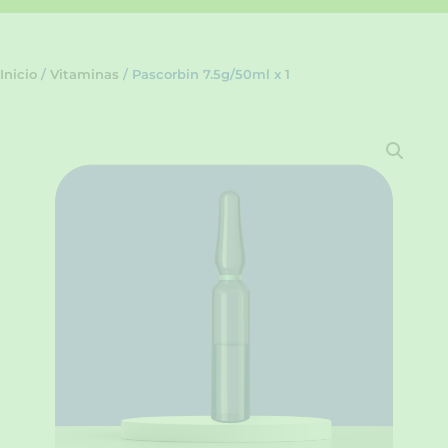
Inicio
/
Vitaminas
/ Pascorbin 7.5g/50ml x 1