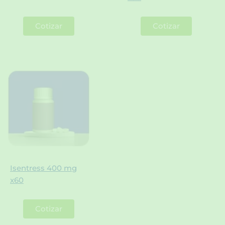
Cotizar
Cotizar
Isentress 400 mg
x60
Cotizar