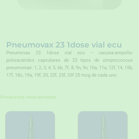
Pneumovax 23 1dose vial ecu
Pneumovax 23 1dose vial ecu – vacuna-ampolla-
polisacáridos capsulares de 23 tipos de streptococcus
pneumoniae: 1, 2, 3, 4, 5, 6b, 7f, 8, 9n, 9v, 10a, 11a, 12f, 14, 15b,
17f, 18c, 19a, 19f, 20, 22f, 23f, 33f 25 mcg de cada uno
Productos relacionados