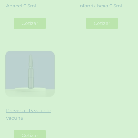
Adacel 0.5ml
Infanrix hexa 0.5ml
Cotizar
Cotizar
Prevenar 13 valente
vacuna
Cotizar