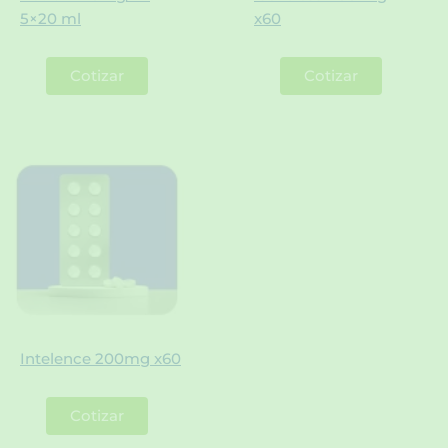
5×20 ml
x60
Cotizar
Cotizar
Intelence 200mg x60
Cotizar