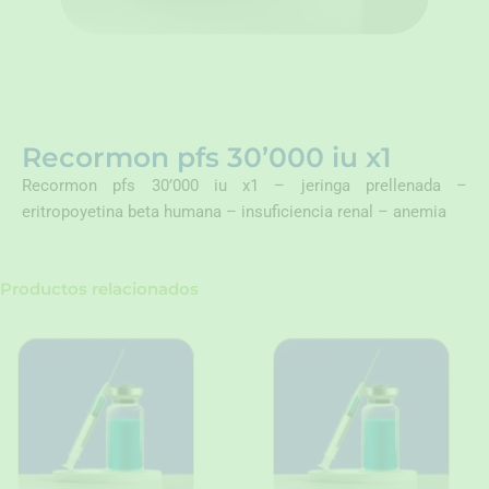
Recormon pfs 30’000 iu x1
Recormon pfs 30’000 iu x1 – jeringa prellenada –
eritropoyetina beta humana – insuficiencia renal – anemia
Productos relacionados