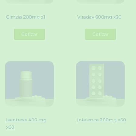
Cimzia 200mg x1
Viraday 600mg x30
Cotizar
Cotizar
Isentress 400 mg
Intelence 200mg x60
x60