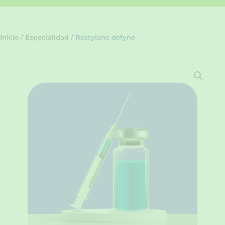
Inicio
/
Especialidad
/ Restylane defyne