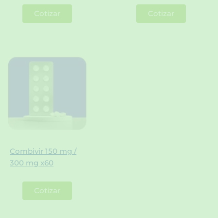
Cotizar
Cotizar
Combivir 150 mg /
300 mg x60
Cotizar