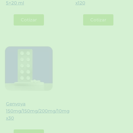
5×20 ml
x120
Cotizar
Cotizar
Genvoya
150mg/150mg/200mg/10mg
x30