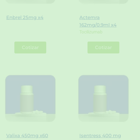
Enbrel 25mg x4
Actemra
162mg/0.9ml x4
Tocilizumab
Cotizar
Cotizar
Valixa 450mg x60
Isentress 400 mg