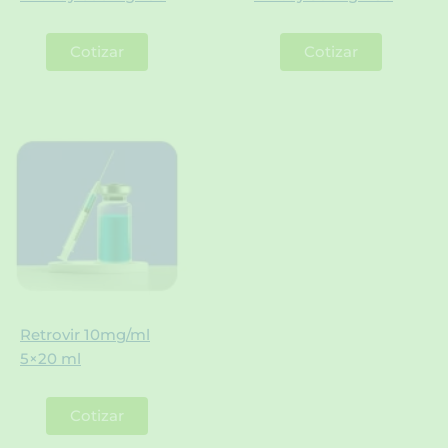
Cotizar
Cotizar
Retrovir 10mg/ml
5×20 ml
Cotizar