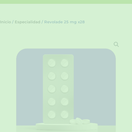
Inicio
/
Especialidad
/ Revolade 25 mg x28