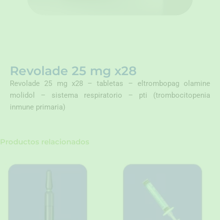
Revolade 25 mg x28
Revolade 25 mg x28 – tabletas – eltrombopag olamine
molidol – sistema respiratorio – pti (trombocitopenia
inmune primaria)
Productos relacionados