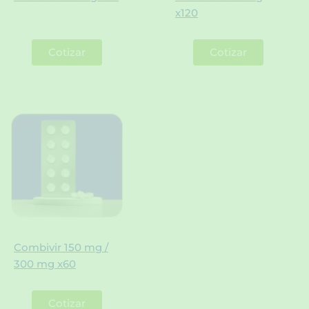
x120
Cotizar
Cotizar
Combivir 150 mg /
300 mg x60
Cotizar