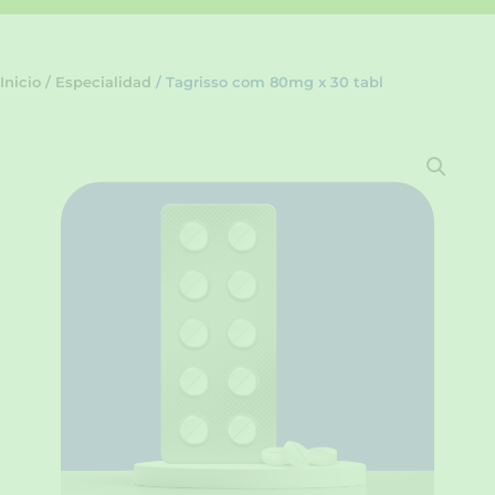
Inicio
/
Especialidad
/ Tagrisso com 80mg x 30 tabl