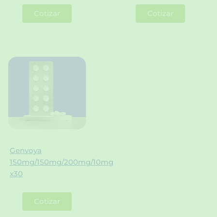
Cotizar
Cotizar
Genvoya
150mg/150mg/200mg/10mg
x30
Cotizar