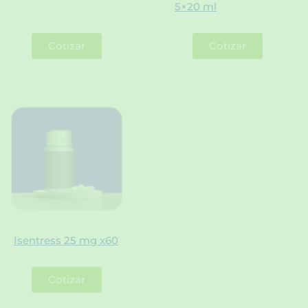
5×20 ml
Cotizar
Cotizar
Isentress 25 mg x60
Cotizar