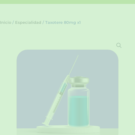
Inicio
/
Especialidad
/ Taxotere 80mg x1