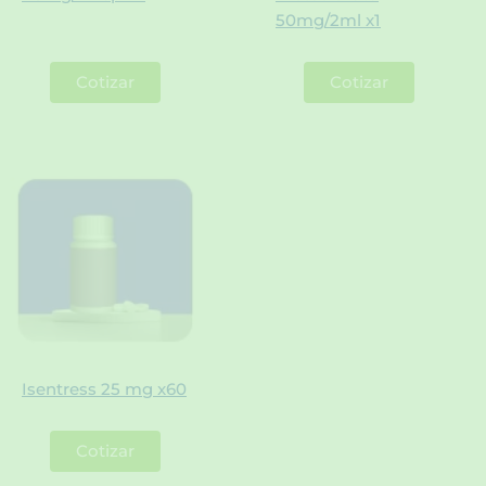
50mg/2ml x1
Cotizar
Cotizar
Isentress 25 mg x60
Cotizar