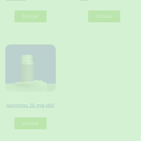
Cotizar
Cotizar
Isentress 25 mg x60
Cotizar