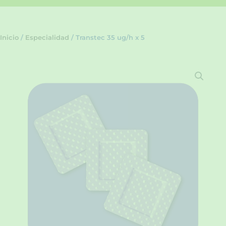
Inicio
/
Especialidad
/ Transtec 35 ug/h x 5