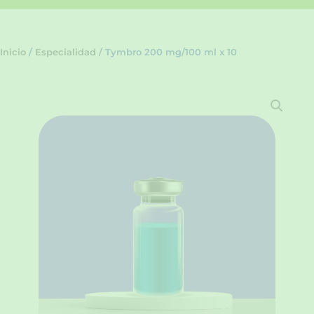
Inicio
/
Especialidad
/ Tymbro 200 mg/100 ml x 10