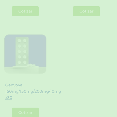
Cotizar
Cotizar
Genvoya
150mg/150mg/200mg/10mg
x30
Cotizar