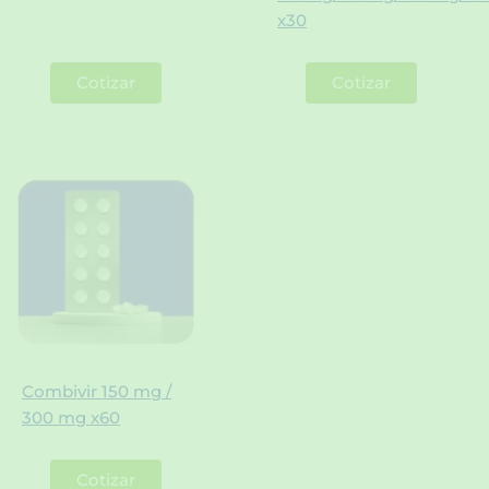
x30
Cotizar
Cotizar
Combivir 150 mg /
300 mg x60
Cotizar