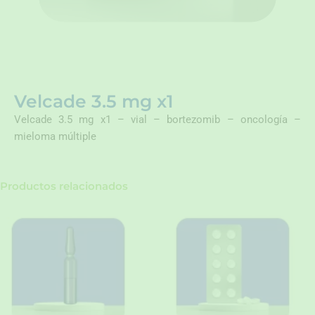
Velcade 3.5 mg x1
Velcade 3.5 mg x1 – vial – bortezomib – oncología –
mieloma múltiple
Productos relacionados