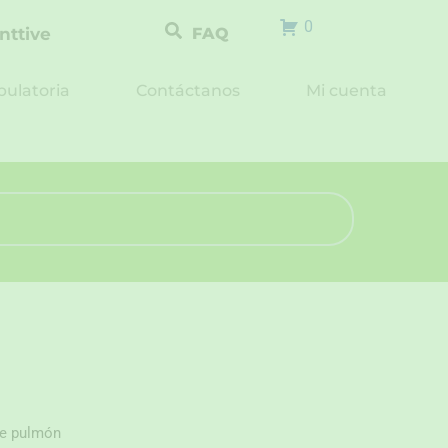
0
nttive
FAQ
ulatoria
Contáctanos
Mi cuenta
de pulmón