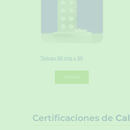
Tivicay 50 mg x 30
Cotizar
Certificaciones de
Cal