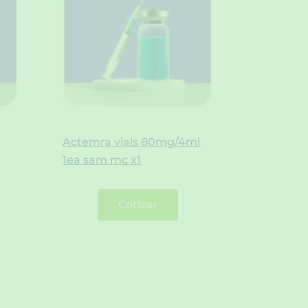
Actemra vials 80mg/4ml
1ea sam mc x1
Cotizar