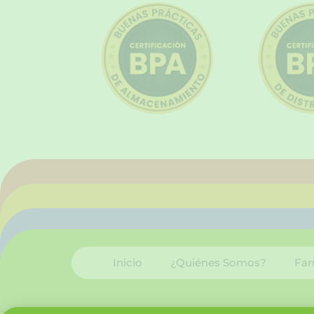
Inicio
¿Quiénes Somos?
Far