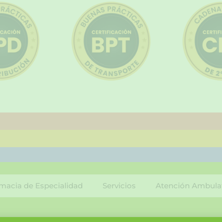
macia de Especialidad
Servicios
Atención Ambula
F