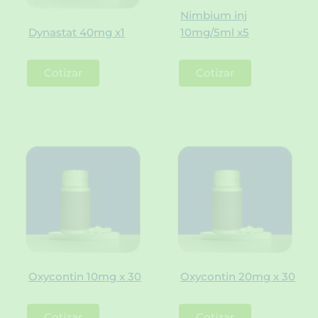
Nimbium inj
Dynastat 40mg x1
10mg/5ml x5
Cotizar
Cotizar
Oxycontin 10mg x 30
Oxycontin 20mg x 30
Cotizar
Cotizar