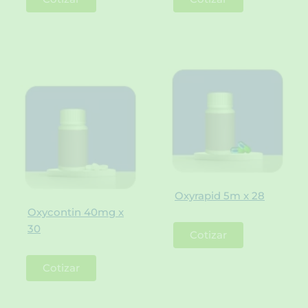
Oxyrapid 5m x 28
Oxycontin 40mg x
30
Cotizar
Cotizar