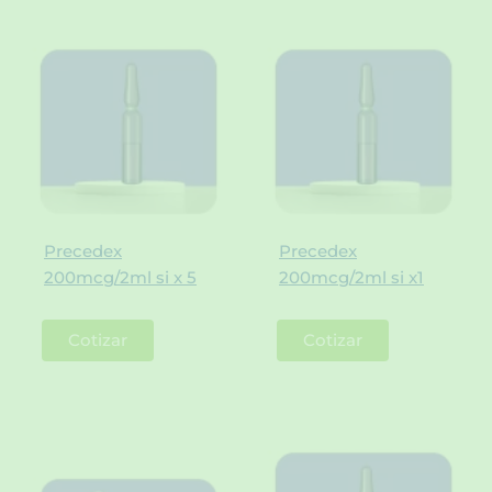
Precedex
Precedex
200mcg/2ml si x 5
200mcg/2ml si x1
Cotizar
Cotizar