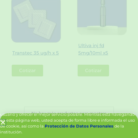
Ultiva inj fd
Transtec 35 ug/h x 5
5mg/10ml x5
Cotizar
Cotizar
Política de Cookies y Tratamiento de Datos Personales
Vanttive utiliza cookies en este sitio para mejorar la experiencia del
No hay más productos para mostrar.
usuario y ofrecer el mejor servicio posible. Mientras está navegando
en esta página web, usted acepta de forma libre e informada el uso
de cookie, así como la
Protección de Datos Personales
de la
institución.