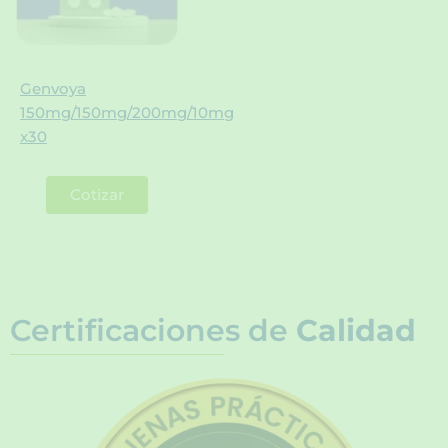
Genvoya
150mg/150mg/200mg/10mg
x30
Cotizar
Certificaciones de
Calidad