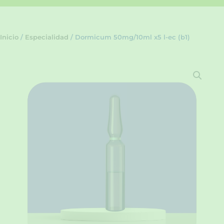
Inicio
/
Especialidad
/ Dormicum 50mg/10ml x5 l-ec (b1)