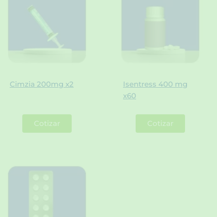
Cimzia 200mg x2
Isentress 400 mg
x60
Cotizar
Cotizar