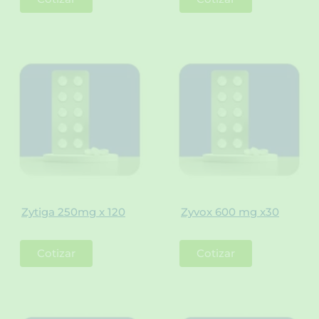
Zytiga 250mg x 120
Zyvox 600 mg x30
Cotizar
Cotizar