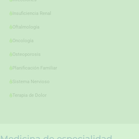
Insuficiencia Renal
Oftalmología
Oncología
Osteoporosis
Planificación Familiar
Sistema Nervioso
Terapia de Dolor
Medicina de especialidad