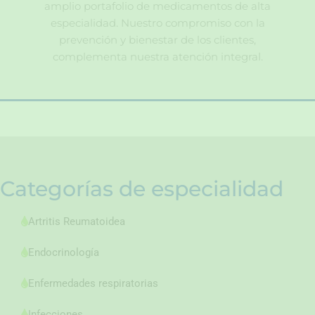
amplio portafolio de medicamentos de alta
especialidad. Nuestro compromiso con la
prevención y bienestar de los clientes,
complementa nuestra atención integral.
Categorías de especialidad
Artritis Reumatoidea
Endocrinología
Enfermedades respiratorias
Infecciones